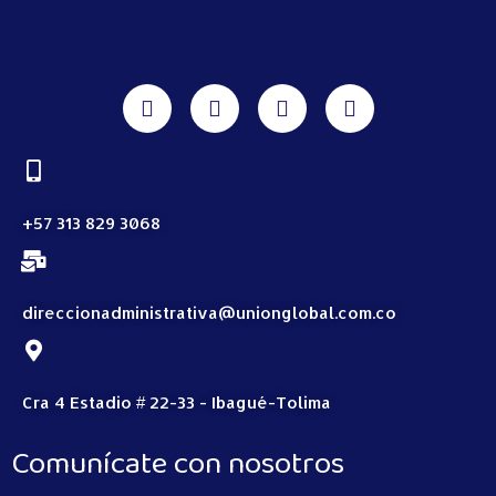
+57 313 829 3068
direccionadministrativa@unionglobal.com.co
Cra 4 Estadio # 22-33 - Ibagué-Tolima
Comunícate con nosotros