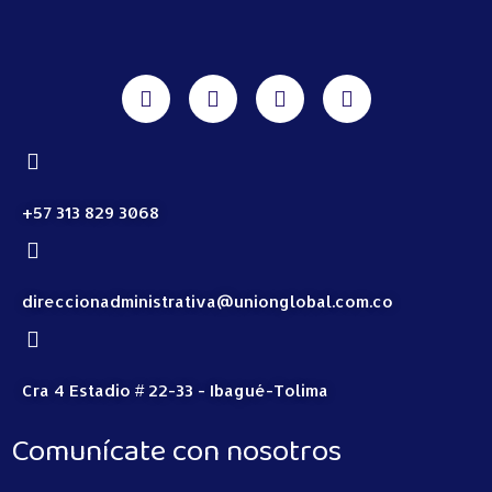
+57 313 829 3068
direccionadministrativa@unionglobal.com.co
Cra 4 Estadio # 22-33 - Ibagué-Tolima
Comunícate con nosotros