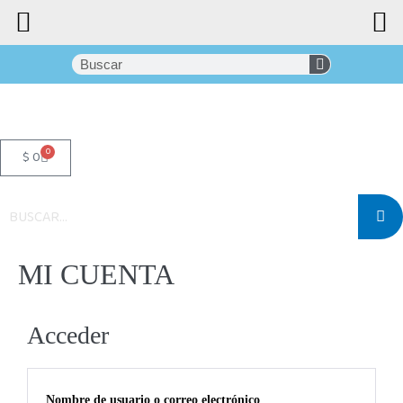
0
$
0
MI CUENTA
Acceder
Nombre de usuario o correo electrónico