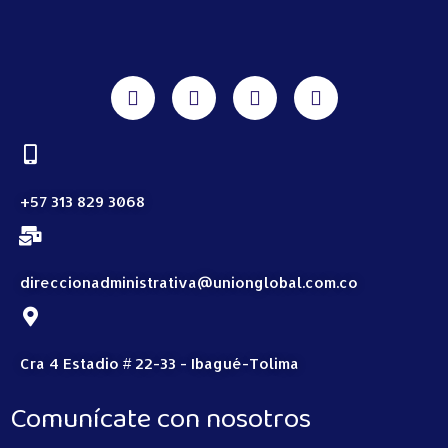
+57 313 829 3068
direccionadministrativa@unionglobal.com.co
Cra 4 Estadio # 22-33 - Ibagué-Tolima
Comunícate con nosotros