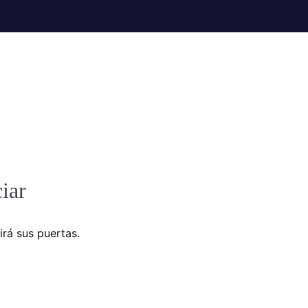
iar
irá sus puertas.