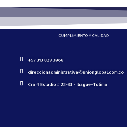
CUMPLIMIENTO Y CALIDAD
+57 313 829 3068
direccionadministrativa@unionglobal.com.co
Cra 4 Estadio # 22-33 - Ibagué-Tolima