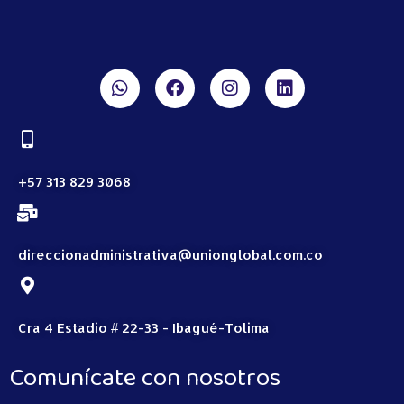
+57 313 829 3068
direccionadministrativa@unionglobal.com.co
Cra 4 Estadio # 22-33 - Ibagué-Tolima
Comunícate con nosotros