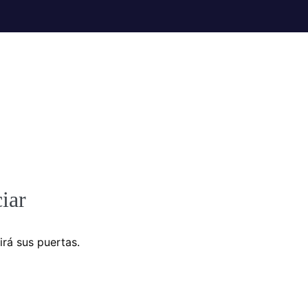
iar
irá sus puertas.