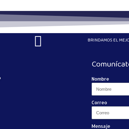
BRINDAMOS EL MEJO
Comunícat
o
Nombre
Correo
Mensaje