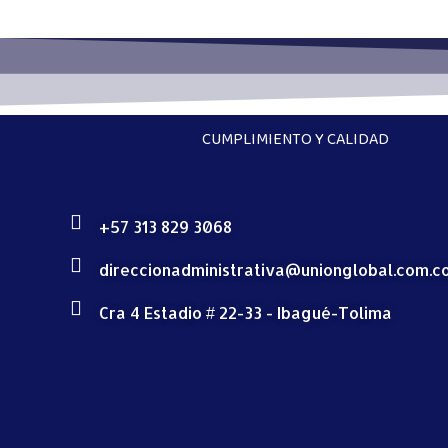
CUMPLIMIENTO Y CALIDAD
+57 313 829 3068
direccionadministrativa@unionglobal.com.c
Cra 4 Estadio # 22-33 - Ibagué-Tolima