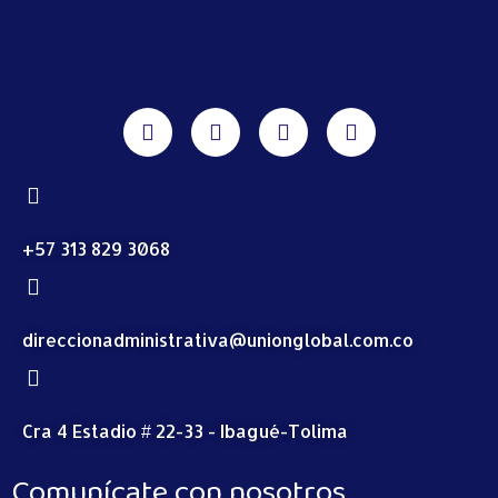
+57 313 829 3068
direccionadministrativa@unionglobal.com.co
Cra 4 Estadio # 22-33 - Ibagué-Tolima
Comunícate con nosotros