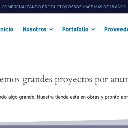
COMERCIALIZANDO PRODUCTOS DESDE HACE MÁS DE 15 AÑOS.
Inicio
Nosotros
Portafolio
Proveed
emos grandes proyectos por anun
do algo grande. Nuestra tienda está en obras y pronto abr