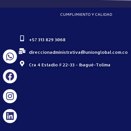
CUMPLIMIENTO Y CALIDAD
+57 313 829 3068
direccionadministrativa@unionglobal.com.co
Cra 4 Estadio # 22-33 - Ibagué-Tolima