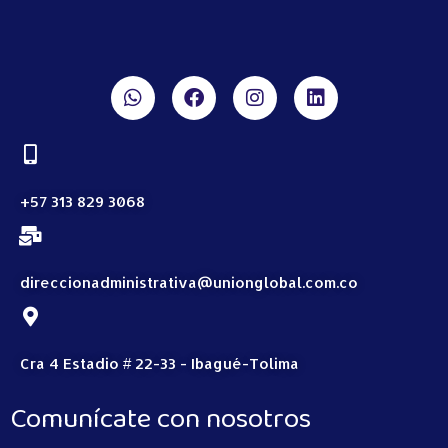
+57 313 829 3068
direccionadministrativa@unionglobal.com.co
Cra 4 Estadio # 22-33 - Ibagué-Tolima
Comunícate con nosotros