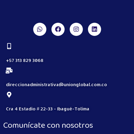
+57 313 829 3068
direccionadministrativa@unionglobal.com.co
Cra 4 Estadio # 22-33 - Ibagué-Tolima
Comunícate con nosotros