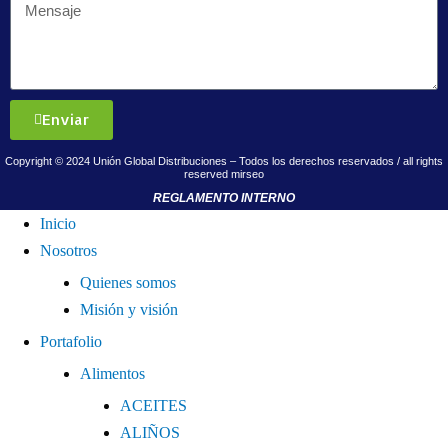
Enviar
Copyright © 2024 Unión Global Distribuciones – Todos los derechos reservados / all rights
reserved
mirseo
REGLAMENTO INTERNO
Inicio
Nosotros
Quienes somos
Misión y visión
Portafolio
Alimentos
ACEITES
ALIÑOS