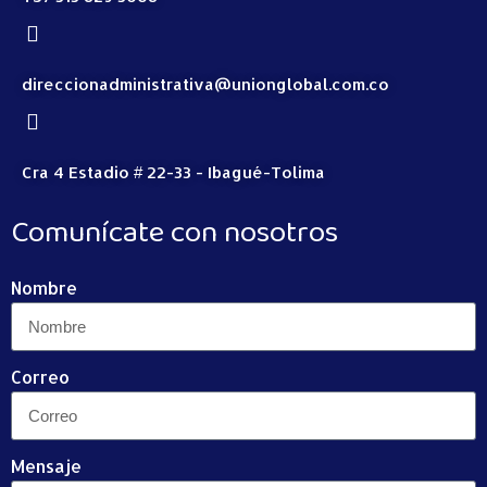
direccionadministrativa@unionglobal.com.co
Cra 4 Estadio # 22-33 - Ibagué-Tolima
Comunícate con nosotros
Nombre
Correo
Mensaje