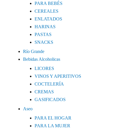
PARA BEBÉS
CEREALES
ENLATADOS
HARINAS
PASTAS
SNACKS
Río Grande
Bebidas Alcoholicas
LICORES
VINOS Y APERITIVOS
COCTELERÍA
CREMAS
GASIFICADOS
Aseo
PARA EL HOGAR
PARA LA MUJER