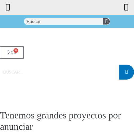
0
$
0
Tenemos grandes proyectos por
anunciar