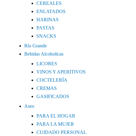
CEREALES
ENLATADOS
HARINAS
PASTAS
SNACKS
Río Grande
Bebidas Alcoholicas
LICORES
VINOS Y APERITIVOS
COCTELERÍA
CREMAS
GASIFICADOS
Aseo
PARA EL HOGAR
PARA LA MUJER
CUIDADO PERSONAL