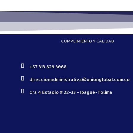
CUMPLIMIENTO Y CALIDAD
+57 313 829 3068
direccionadministrativa@unionglobal.com.co
Cra 4 Estadio # 22-33 - Ibagué-Tolima