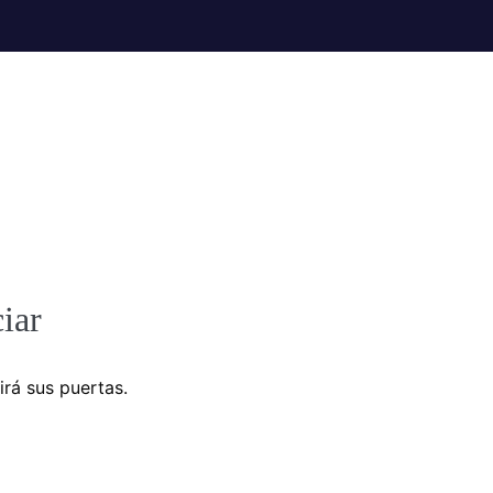
iar
irá sus puertas.