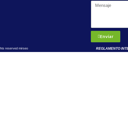
Enviar
REGLAMENTO INT
ghts reserved
mirseo