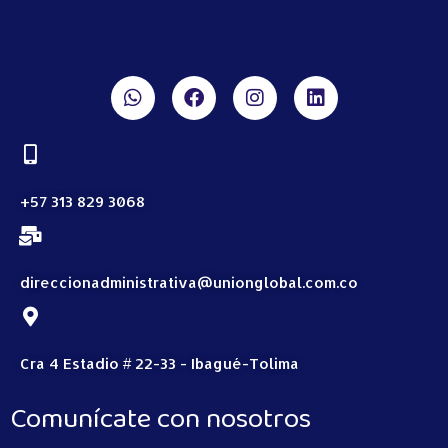
+57 313 829 3068
direccionadministrativa@unionglobal.com.co
Cra 4 Estadio # 22-33 - Ibagué-Tolima
Comunícate con nosotros