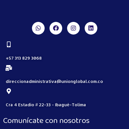
+57 313 829 3068
direccionadministrativa@unionglobal.com.co
Cra 4 Estadio # 22-33 - Ibagué-Tolima
Comunícate con nosotros