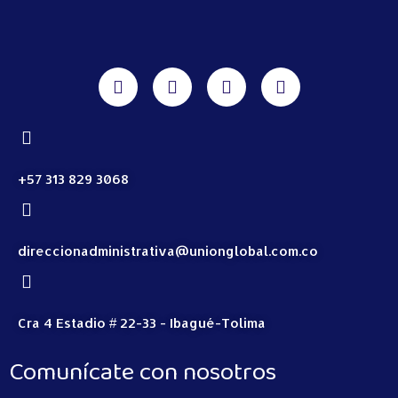
+57 313 829 3068
direccionadministrativa@unionglobal.com.co
Cra 4 Estadio # 22-33 - Ibagué-Tolima
Comunícate con nosotros