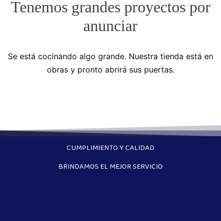
Tenemos grandes proyectos por
anunciar
Se está cocinando algo grande. Nuestra tienda está en
obras y pronto abrirá sus puertas.
CUMPLIMIENTO Y CALIDAD
BRINDAMOS EL MEJOR SERVICIO