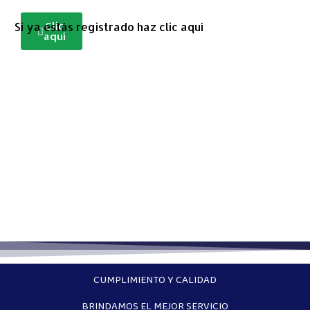
Si ya estás registrado haz clic aquí
Clic
aquí
CUMPLIMIENTO Y CALIDAD
BRINDAMOS EL MEJOR SERVICIO