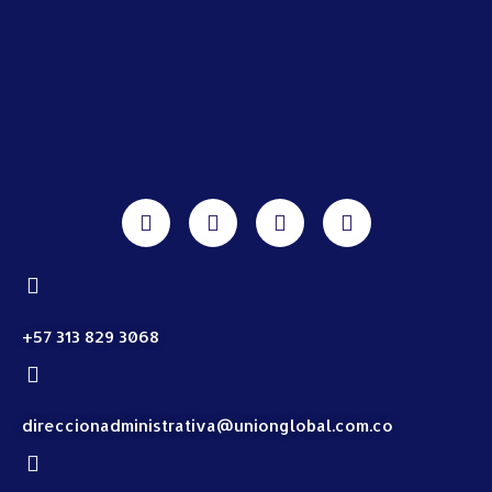
+57 313 829 3068
direccionadministrativa@unionglobal.com.co