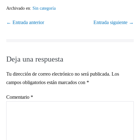
Archivado en:
Sin categoría
← Entrada anterior
Entrada siguiente →
Deja una respuesta
Tu dirección de correo electrónico no será publicada.
Los
campos obligatorios están marcados con
*
Comentario
*